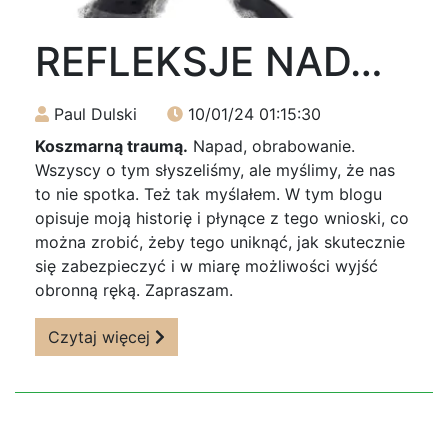
REFLEKSJE NAD…
Paul Dulski
10/01/24 01:15:30
Koszmarną traumą.
Napad, obrabowanie.
Wszyscy o tym słyszeliśmy, ale myślimy, że nas
to nie spotka. Też tak myślałem. W tym blogu
opisuje moją historię i płynące z tego wnioski, co
można zrobić, żeby tego uniknąć, jak skutecznie
się zabezpieczyć i w miarę możliwości wyjść
obronną ręką. Zapraszam.
Czytaj więcej