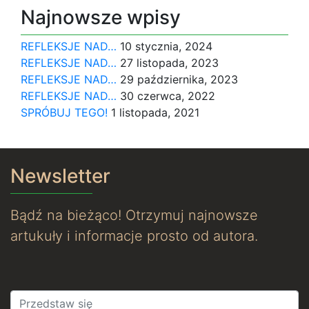
Najnowsze wpisy
REFLEKSJE NAD…
10 stycznia, 2024
REFLEKSJE NAD…
27 listopada, 2023
REFLEKSJE NAD…
29 października, 2023
REFLEKSJE NAD…
30 czerwca, 2022
SPRÓBUJ TEGO!
1 listopada, 2021
Newsletter
Bądź na bieżąco! Otrzymuj najnowsze
artukuły i informacje prosto od autora.