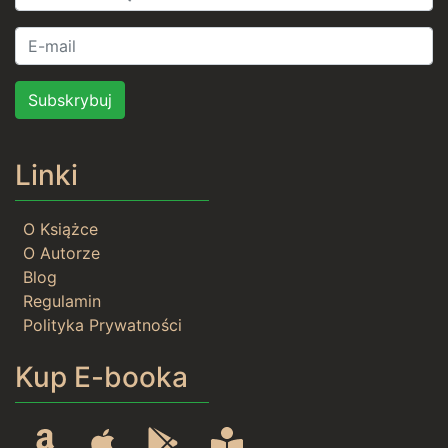
Subskrybuj
Linki
O Książce
O Autorze
Blog
Regulamin
Polityka Prywatności
Kup E-booka
Amazon
Apple
Google Play
Rideró