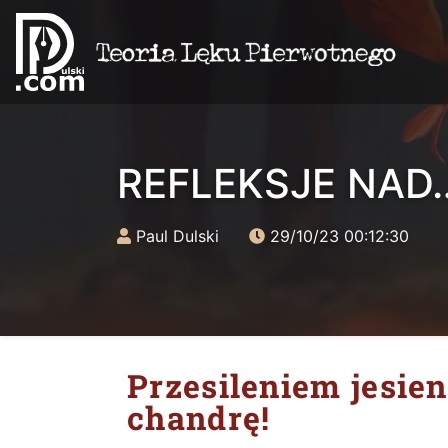
REFLEKSJE NAD
Paul Dulski
29/10/23 00:12:30
Przesileniem jesie
chandrę!