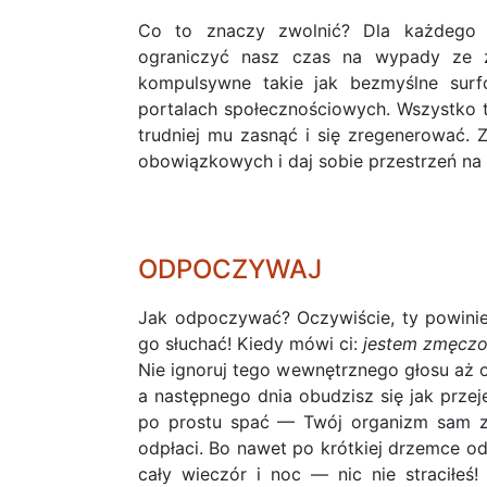
Co to znaczy zwolnić? Dla każdego
ograniczyć nasz czas na wypady ze z
kompulsywne takie jak bezmyślne surfo
portalach społecznościowych. Wszystko t
trudniej mu zasnąć i się zregenerować. 
obowiązkowych i daj sobie przestrzeń na
ODPOCZYWAJ
Jak odpoczywać? Oczywiście, ty powinien
go słuchać! Kiedy mówi ci:
jestem zmęczo
Nie ignoruj tego wewnętrznego głosu aż o
a następnego dnia obudzisz się jak przej
po prostu spać — Twój organizm sam zd
odpłaci. Bo nawet po krótkiej drzemce odz
cały wieczór i noc — nic nie straciłeś