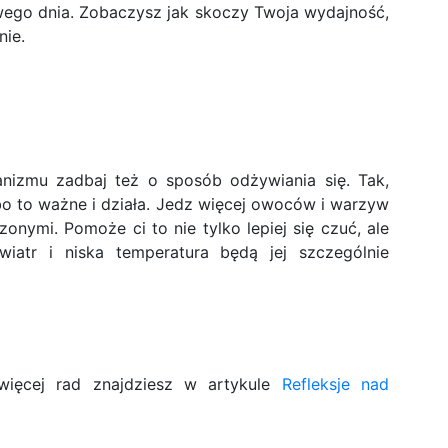
wego dnia. Zobaczysz jak skoczy Twoja wydajność,
nie.
izmu zadbaj też o sposób odżywiania się. Tak,
o to ważne i działa. Jedz więcej owoców i warzyw
zonymi. Pomoże ci to nie tylko lepiej się czuć, ale
iatr i niska temperatura będą jej szczególnie
więcej rad znajdziesz w artykule
Refleksje nad