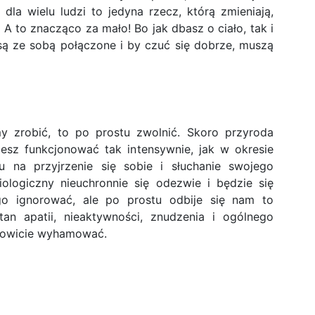
la wielu ludzi to jedyna rzecz, którą zmieniają,
 A to znacząco za mało! Bo jak dbasz o ciało, tak i
są ze sobą połączone i by czuć się dobrze, muszą
my zrobić, to po prostu zwolnić. Skoro przyroda
żesz funkcjonować tak intensywnie, jak w okresie
su na przyjrzenie się sobie i słuchanie swojego
ologiczny nieuchronnie się odezwie i będzie się
o ignorować, ale po prostu odbije się nam to
n apatii, nieaktywności, znudzenia i ogólnego
całkowicie wyhamować.