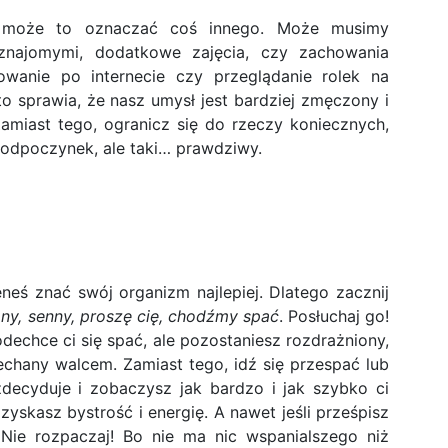
 może to oznaczać coś innego. Może musimy
najomymi, dodatkowe zajęcia, czy zachowania
wanie po internecie czy przeglądanie rolek na
o sprawia, że nasz umysł jest bardziej zmęczony i
Zamiast tego, ogranicz się do rzeczy koniecznych,
 odpoczynek, ale taki… prawdziwy.
eś znać swój organizm najlepiej. Dlatego zacznij
ny, senny, proszę cię, chodźmy spać
. Posłuchaj go!
dechce ci się spać, ale pozostaniesz rozdrażniony,
echany walcem. Zamiast tego, idź się przespać lub
ecyduje i zobaczysz jak bardzo i jak szybko ci
yskasz bystrość i energię. A nawet jeśli prześpisz
! Nie rozpaczaj! Bo nie ma nic wspanialszego niż