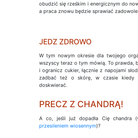
obudzić się rześkim i energicznym do no
a praca znowu będzie sprawiać zadowole
JEDZ ZDROWO
W tym nowym okresie dla twojego organ
wszyscy teraz o tym mówią. To prawda, b
i ogranicz cukier, łącznie z napojami słod
zadbać też o skórę, w czasie kiedy w
doskwierać.
PRECZ Z CHANDRĄ!
A co, jeśli już dopadła Cię chandra (
przesileniem wiosennym
)?