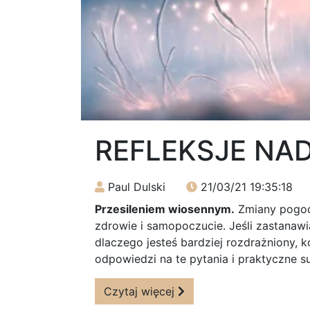
REFLEKSJE NA
Paul Dulski
21/03/21 19:35:18
Przesileniem wiosennym.
Zmiany pogod
zdrowie i samopoczucie. Jeśli zastanawia
dlaczego jesteś bardziej rozdrażniony, 
odpowiedzi na te pytania i praktyczne su
Czytaj więcej