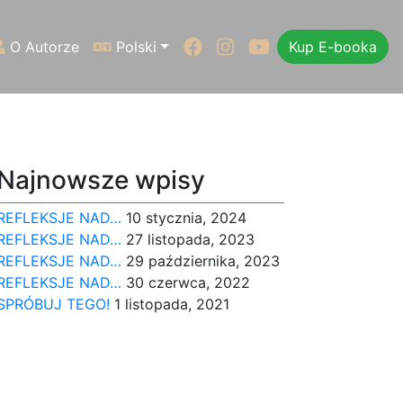
Facebook
Instagram
Youtube
O Autorze
Polski
Kup E-booka
Najnowsze wpisy
REFLEKSJE NAD…
10 stycznia, 2024
REFLEKSJE NAD…
27 listopada, 2023
REFLEKSJE NAD…
29 października, 2023
REFLEKSJE NAD…
30 czerwca, 2022
SPRÓBUJ TEGO!
1 listopada, 2021