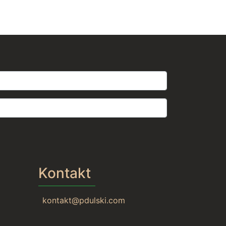
Kontakt
kontakt@pdulski.com
Tube