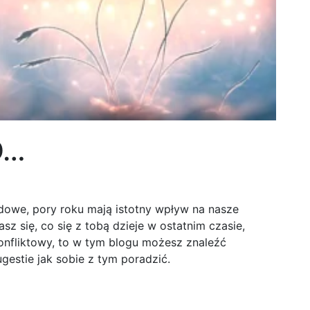
D…
owe, pory roku mają istotny wpływ na nasze
sz się, co się z tobą dzieje w ostatnim czasie,
konfliktowy, to w tym blogu możesz znaleźć
gestie jak sobie z tym poradzić.