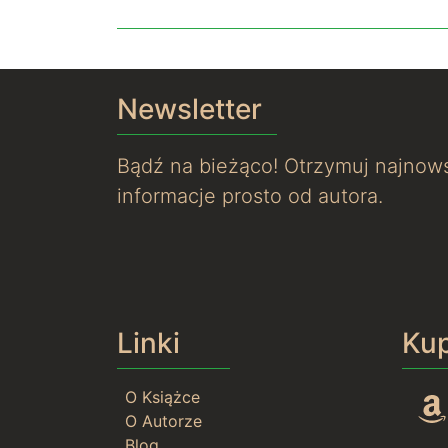
Newsletter
Bądź na bieżąco! Otrzymuj najnows
informacje prosto od autora.
Linki
Ku
O Książce
O Autorze
Blog