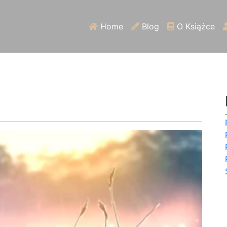
Home
Blog
O Książce