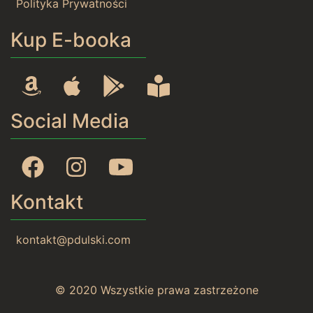
Polityka Prywatności
Kup E-booka
Amazon
Apple
Google Play
Rideró
Social Media
Facebook
Instagram
YouTube
Kontakt
kontakt@pdulski.com
© 2020 Wszystkie prawa zastrzeżone