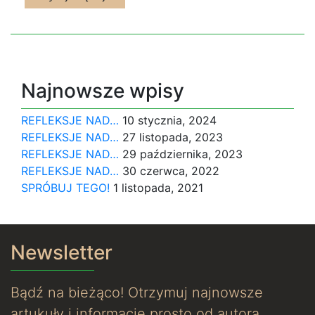
Najnowsze wpisy
REFLEKSJE NAD…
10 stycznia, 2024
REFLEKSJE NAD…
27 listopada, 2023
REFLEKSJE NAD…
29 października, 2023
REFLEKSJE NAD…
30 czerwca, 2022
SPRÓBUJ TEGO!
1 listopada, 2021
Newsletter
Bądź na bieżąco! Otrzymuj najnowsze
artukuły i informacje prosto od autora.