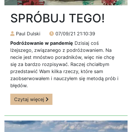
SPRÓBUJ TEGO!
Paul Dulski
07/09/21 21:10:39
Podróżowanie w pandemię
Dzisiaj coś
lżejszego, związanego z podróżowaniem. Na
necie jest mnóstwo poradników, więc nie chcę
się za bardzo rozpisywać. Raczej chciałbym
przedstawić Wam kilka rzeczy, które sam
zaobserwowałem i nauczyłem się metodą prób i
błędów.
Czytaj więcej