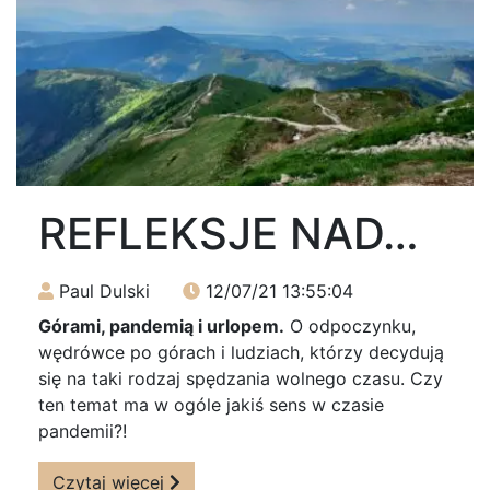
REFLEKSJE NAD…
Paul Dulski
12/07/21 13:55:04
Górami, pandemią i urlopem.
O odpoczynku,
wędrówce po górach i ludziach, którzy decydują
się na taki rodzaj spędzania wolnego czasu. Czy
ten temat ma w ogóle jakiś sens w czasie
pandemii?!
Czytaj więcej