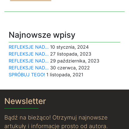
Najnowsze wpisy
REFLEKSJE NAD…
10 stycznia, 2024
REFLEKSJE NAD…
27 listopada, 2023
REFLEKSJE NAD…
29 października, 2023
REFLEKSJE NAD…
30 czerwca, 2022
SPRÓBUJ TEGO!
1 listopada, 2021
Newsletter
Bądź na bieżąco! Otrzymuj najnowsze
artukuły i informacje prosto od autora.