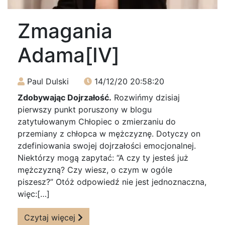
Zmagania
Adama[IV]
Paul Dulski
14/12/20 20:58:20
Zdobywając Dojrzałość.
Rozwińmy dzisiaj
pierwszy punkt poruszony w blogu
zatytułowanym Chłopiec o zmierzaniu do
przemiany z chłopca w mężczyznę. Dotyczy on
zdefiniowania swojej dojrzałości emocjonalnej.
Niektórzy mogą zapytać: “A czy ty jesteś już
mężczyzną? Czy wiesz, o czym w ogóle
piszesz?” Otóż odpowiedź nie jest jednoznaczna,
więc:[…]
Czytaj więcej